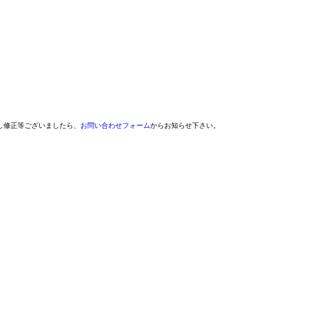
し修正等ございましたら、
お問い合わせフォーム
からお知らせ下さい。