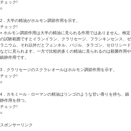
チェック!
○
2．大半の精油がホルモン調節作用を示す。
チェック!
× ホルモン調節作用は大半の精油に見られる作用ではありません。検定
の試験範囲ですとイランイラン、クラリセージ、フランキンセンス、ゼ
ラニウム、それ以外だとフェンネル、バジル、タラゴン、セロリシード
などに見られます。一方で比較的多くの精油に見られるのは殺菌作用や
鎮静作用です。
3．クラリセージのスクラレオールはホルモン調節作用を示す。
チェック!
○
4．カモミール・ローマンの精油はリンゴのような甘い香りを持ち、鎮
静作用を持つ。
チェック!
○
スポンサーリンク