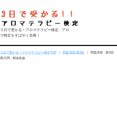
３日で受かる！アロマテラピー検定 - アロ
マ検定をすばやく合格！
３日で受かる！アロマテラピー検定
TOP
問題演習 第3回
問題演習 - 第3回
第21問 - 精油各論