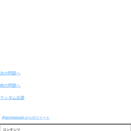
次の問題へ
前の問題へ
ランダム出題
@aromaexam からのツイート
コンテンツ