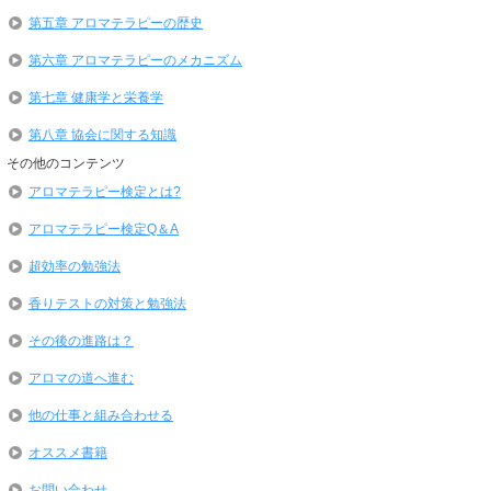
第五章 アロマテラピーの歴史
第六章 アロマテラピーのメカニズム
第七章 健康学と栄養学
第八章 協会に関する知識
その他のコンテンツ
アロマテラピー検定とは?
アロマテラピー検定Q＆A
超効率の勉強法
香りテストの対策と勉強法
その後の進路は？
アロマの道へ進む
他の仕事と組み合わせる
オススメ書籍
お問い合わせ