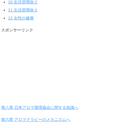
10.生活習慣病２
11.生活習慣病３
12.女性の健康
スポンサーリンク
第八章 日本アロマ環境協会に関する知識へ
第六章 アロマテラピーのメカニズムへ