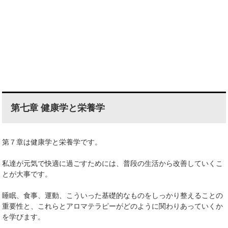
第七章 健康学と栄養学
第７章は
健康学と栄養学
です。
私達が元気で快適に過ごすためには、
普段の生活から改善
していくこ
とが大事です。
睡眠、食事、運動、こういった基礎的なものをしっかり整えることの
重要性と、これらとアロマテラピーがどのように関わりあっていくか
を学びます。