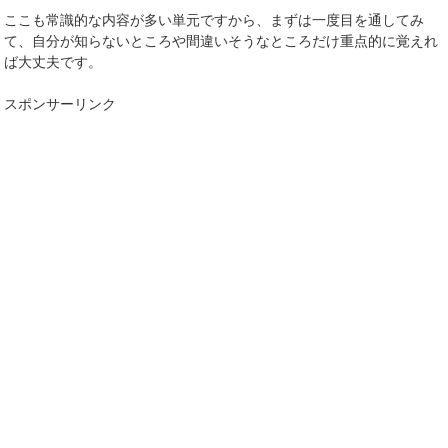
ここも
常識的な内容が多い
単元ですから、まずは一度目を通してみ
て、
自分が知らないところや間違いそうなところだけ重点的に覚えれ
ば大丈夫
です。
スポンサーリンク