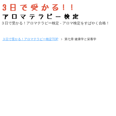
３日で受かる！アロマテラピー検定 - アロマ検定をすばやく合格！
３日で受かる！アロマテラピー検定
TOP
第七章 健康学と栄養学