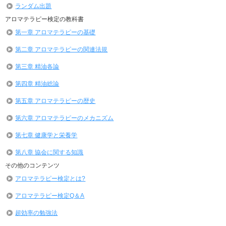
ランダム出題
アロマテラピー検定の教科書
第一章 アロマテラピーの基礎
第二章 アロマテラピーの関連法規
第三章 精油各論
第四章 精油総論
第五章 アロマテラピーの歴史
第六章 アロマテラピーのメカニズム
第七章 健康学と栄養学
第八章 協会に関する知識
その他のコンテンツ
アロマテラピー検定とは?
アロマテラピー検定Q＆A
超効率の勉強法