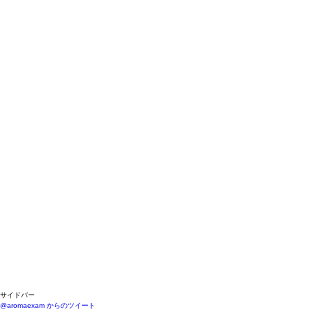
サイドバー
@aromaexam からのツイート