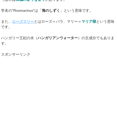
学名の"Rosmarinus"は「
海のしずく
」という意味です。
また、
ローズマリー
とはローズ＝バラ、マリー＝
マリア様
という意味
です。
ハンガリー王妃の水（
ハンガリアンウォーター
）の主成分でもありま
す。
スポンサーリンク