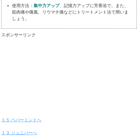
使用方法：
集中力アップ
、記憶力アップに芳香浴で。また、
筋肉痛や痛風、リウマチ痛などにトリートメント法で用いま
しょう。
スポンサーリンク
１５.ペパーミントへ
１３.ジュニパーへ