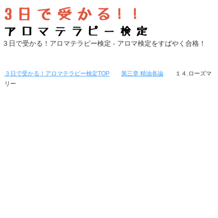
３日で受かる！アロマテラピー検定 - アロマ検定をすばやく合格！
３日で受かる！アロマテラピー検定
TOP
第三章 精油各論
１４.ローズマ
リー