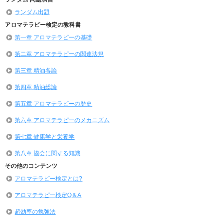
ランダム出題
アロマテラピー検定の教科書
第一章 アロマテラピーの基礎
第二章 アロマテラピーの関連法規
第三章 精油各論
第四章 精油総論
第五章 アロマテラピーの歴史
第六章 アロマテラピーのメカニズム
第七章 健康学と栄養学
第八章 協会に関する知識
その他のコンテンツ
アロマテラピー検定とは?
アロマテラピー検定Q＆A
超効率の勉強法