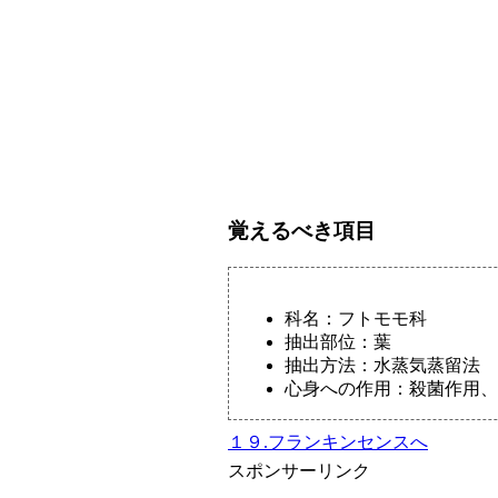
覚えるべき項目
科名：フトモモ科
抽出部位：葉
抽出方法：水蒸気蒸留法
心身への作用：殺菌作用、
１９.フランキンセンスへ
スポンサーリンク