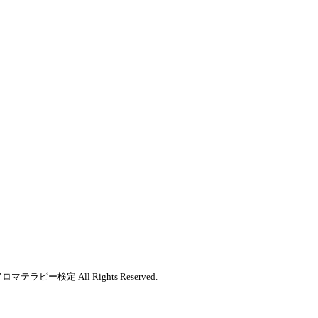
受かる！アロマテラピー検定
All Rights Reserved.