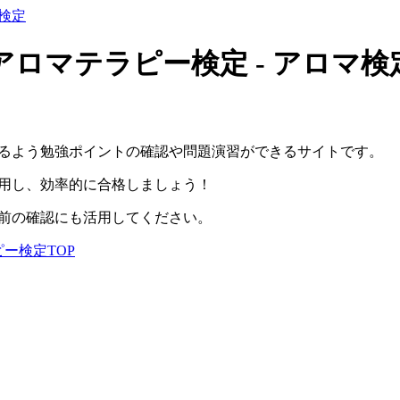
ロマテラピー検定 - アロマ
るよう勉強ポイントの確認や問題演習ができるサイトです。
用し、効率的に合格しましょう！
前の確認にも活用してください。
ピー検定
TOP